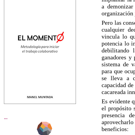
a demonizar 
organización 
Pero las cons
cualquier de
vincula lo qu
potencia lo i
debilitando 
ganadores y p
sistema de v
para que ocup
se lleva a 
capacidad de r
cacareada inn
Es evidente q
el propósito 
presencia d
...
aprovecharl
beneficios: