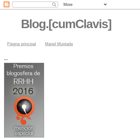
Blog.[cumClavis]
Página principal
Manel Muntada
...