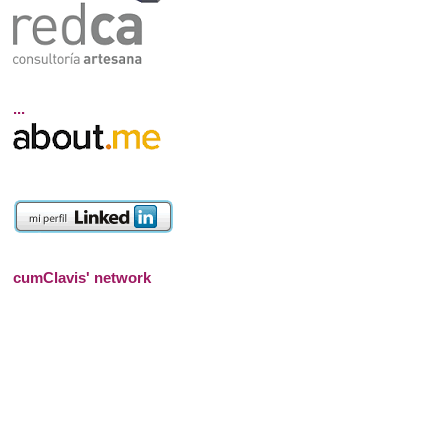
...
cumClavis' network