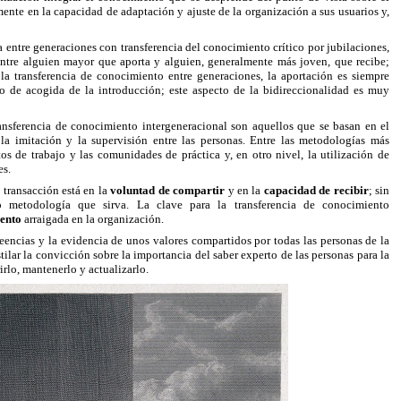
ente en la capacidad de adaptación y ajuste de la organización a sus usuarios y,
a entre generaciones con transferencia del conocimiento crítico por jubilaciones,
 entre alguien mayor que aporta y alguien, generalmente más joven, que recibe;
a transferencia de conocimiento entre generaciones, la aportación es siempre
so de acogida de la introducción; este aspecto de la bidireccionalidad es muy
ansferencia de conocimiento intergeneracional son aquellos que se basan en el
, la imitación y la supervisión entre las personas. Entre las metodologías más
os de trabajo y las comunidades de práctica y, en otro nivel, la utilización de
es.
 transacción está en la
voluntad de compartir
y en la
capacidad de recibir
; sin
 metodología que sirva. La clave para la transferencia de conocimiento
iento
arraigada en la organización.
encias y la evidencia de unos valores compartidos por todas las personas de la
ilar la convicción sobre la importancia del saber experto de las personas para la
irlo, mantenerlo y actualizarlo.