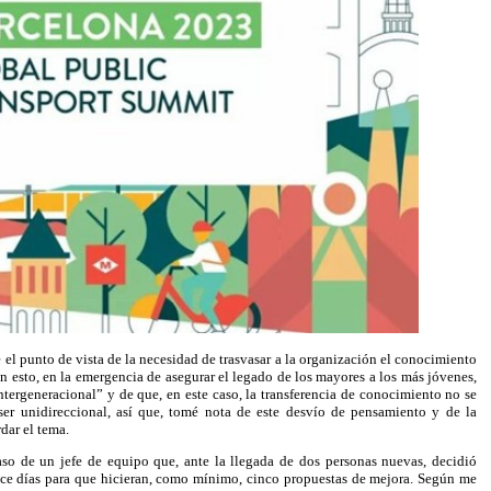
el punto de vista de la necesidad de trasvasar a la organización el conocimiento
en esto, en la emergencia de asegurar el legado de los mayores a los más jóvenes,
intergeneracional” y de que, en este caso, la transferencia de conocimiento no se
ser unidireccional, así que, tomé nota de este desvío de pensamiento y de la
dar el tema.
aso de un jefe de equipo que, ante la llegada de dos personas nuevas, decidió
uince días para que hicieran, como mínimo, cinco propuestas de mejora. Según me