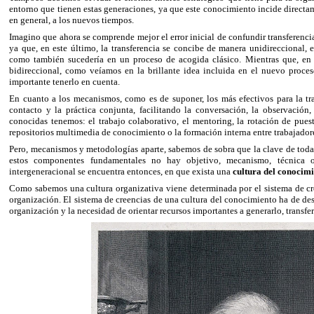
entorno que tienen estas generaciones, ya que este conocimiento incide directam
en general, a los nuevos tiempos.
Imagino que ahora se comprende mejor el error inicial de confundir transferenci
ya que, en este último, la transferencia se concibe de manera unidireccional,
como también sucedería en un proceso de acogida clásico. Mientras que, en l
bidireccional, como veíamos en la brillante idea incluida en el nuevo proce
importante tenerlo en cuenta.
En cuanto a los mecanismos, como es de suponer, los más efectivos para la tr
contacto y la práctica conjunta, facilitando la conversación, la observación
conocidas tenemos: el trabajo colaborativo, el mentoring, la rotación de puest
repositorios multimedia de conocimiento o la formación interna entre trabajador
Pero, mecanismos y metodologías aparte, sabemos de sobra que la clave de toda
estos componentes fundamentales no hay objetivo, mecanismo, técnica o
intergeneracional se encuentra entonces, en que exista una
cultura del conocim
Como sabemos una cultura organizativa viene determinada por el sistema de cre
organización. El sistema de creencias de una cultura del conocimiento ha de dest
organización y la necesidad de orientar recursos importantes a generarlo, transfer