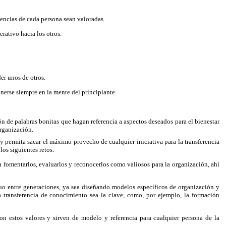
encias de cada persona sean valoradas.
ativo hacia los otros.
er unos de otros.
nerse siempre en la mente del principiante.
ión de palabras bonitas que hagan referencia a aspectos deseados para el bienestar
organización.
y permita sacar el máximo provecho de cualquier iniciativa para la transferencia
los siguientes retos:
 fomentarlos, evaluarlos y reconocerlos como valiosos para la organización, ahí
nuo entre generaciones, ya sea diseñando modelos específicos de organización y
a transferencia de conocimiento sea la clave, como, por ejemplo, la formación
n estos valores y sirven de modelo y referencia para cualquier persona de la