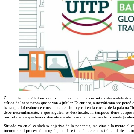
C
uando
Juliana Vilert
me invitó a dar esta charla me encontré enfocándola desde 
crítico de las personas que se van a jubilar. Es curioso, automáticamente pensé 
hasta que fui realmente consciente del título y caí en la cuenta de la palabra “
debe necesariamente, a que alguien se desvincule, ni tampoco tiene porqué 
posibilidad de que fuera sistemático y afectase a cómo se tiende [o tiendo] a abor
Situado ya en el verdadero objetivo de la ponencia, me vino a la mente el c
incorporar al proceso de acogida, una fase inicial que consistiría en darles q