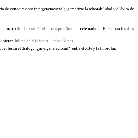
cia de conocimiento intergeneracional y garantizar la adaptabilidad y el éxito de
 el marco del
Global Public Transport Summit
celebrado en Barcelona los días
rvinieron
Julieta de Micheo
y
Lenice Nunes
.
ilustra el diálogo [¿intergeneracional?] entre el Arte y la Filosofía.