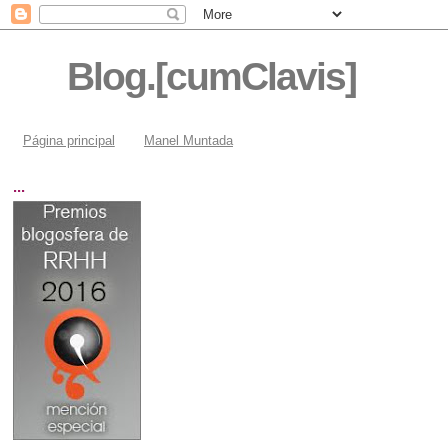
Blog.[cumClavis]
Página principal
Manel Muntada
...