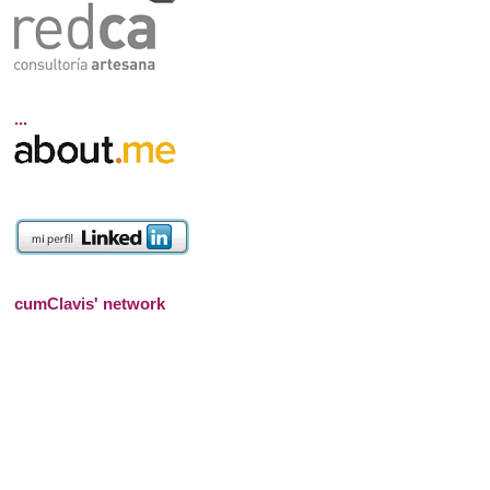
...
cumClavis' network