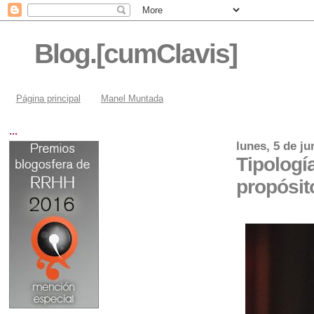
Blog.[cumClavis]
Página principal
Manel Muntada
...
lunes, 5 de ju
Tipologí
propósit