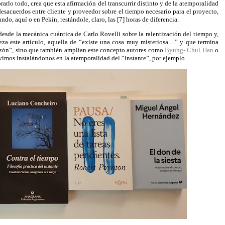
rlo todo, crea que esta afirmación del transcurrir distinto y de la atemporalidad
esacuerdos entre cliente y proveedor sobre el tiempo necesario para el proyecto,
ndo, aquí o en Pekín, restándole, claro, las [7] horas de diferencia.
os desde la mecánica cuántica de Carlo Rovelli sobre la ralentización del tiempo y,
beza este artículo, aquella de “existe una cosa muy misteriosa…” y que termina
razón”, sino que también amplían este concepto autores como
Byung- Chul Han
o
ivimos instalándonos en la atemporalidad del “instante”, por ejemplo.