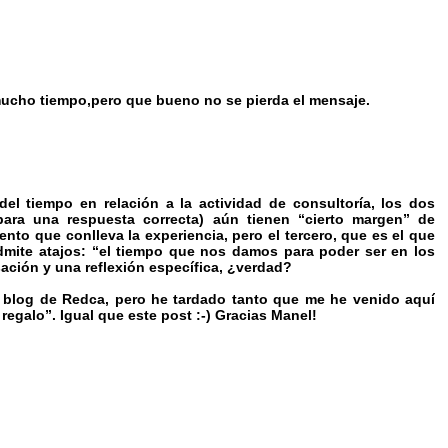
ucho tiempo,pero que bueno no se pierda el mensaje.
el tiempo en relación a la actividad de consultoría, los dos
para una respuesta correcta) aún tienen “cierto margen” de
to que conlleva la experiencia, pero el tercero, que es el que
mite atajos: “el tiempo que nos damos para poder ser en los
ación y una reflexión específica, ¿verdad?
l blog de Redca, pero he tardado tanto que me he venido aquí
regalo”. Igual que este post :-) Gracias Manel!