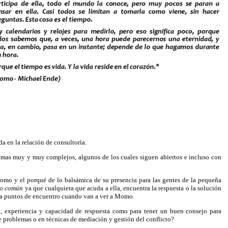
da en la relación de consultoría.
mas muy y muy complejos, algunos de los cuales siguen abiertos e incluso con
 Momo y el porqué de lo balsámica de su presencia para las gentes de la pequeña
co común
ya que cualquiera que acuda a ella, encuentra la respuesta o la solución
an a puntos de encuentro cuando van a ver a Momo.
ón, experiencia y capacidad de respuesta como para tener un buen consejo para
e problemas o en técnicas de mediación y gestión del conflicto?