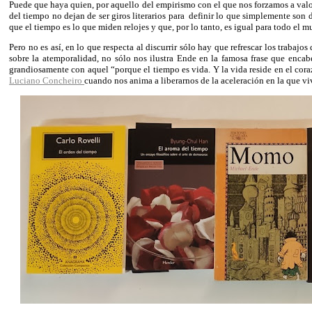
Puede que haya quien, por aquello del empirismo con el que nos forzamos a valora
del tiempo no dejan de ser giros literarios para
definir lo que simplemente son d
que el tiempo es lo que miden relojes y que, por lo tanto, es igual para todo el mu
Pero no es así, en lo que respecta al discurrir sólo hay que refrescar los trabaj
sobre la atemporalidad, no sólo nos ilustra Ende en la famosa frase que enca
grandiosamente con aquel “porque el tiempo es vida. Y la vida reside en el co
Luciano Concheiro
cuando nos anima a liberarnos de la aceleración en la que v