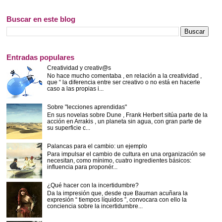
Buscar en este blog
Entradas populares
Creatividad y creativ@s
No hace mucho comentaba , en relación a la creatividad ,
que “ la diferencia entre ser creativo o no está en hacerle
caso a las propias i...
Sobre "lecciones aprendidas"
En sus novelas sobre Dune , Frank Herbert sitúa parte de la
acción en Arrakis , un planeta sin agua, con gran parte de
su superficie c...
Palancas para el cambio: un ejemplo
Para impulsar el cambio de cultura en una organización se
necesitan, como mínimo, cuatro ingredientes básicos:
influencia para proponér...
¿Qué hacer con la incertidumbre?
Da la impresión que, desde que Bauman acuñara la
expresión “ tiempos líquidos ”, convocara con ello la
conciencia sobre la incertidumbre...