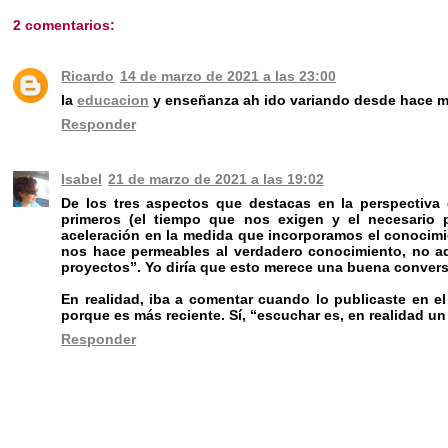
2 comentarios:
Ricardo
14 de marzo de 2021 a las 23:00
la
educacion
y enseñanza ah ido variando desde hace m
Responder
Isabel
21 de marzo de 2021 a las 19:02
De los tres aspectos que destacas en la perspectiva d
primeros (el tiempo que nos exigen y el necesario 
aceleración en la medida que incorporamos el conocimien
nos hace permeables al verdadero conocimiento, no ad
proyectos”. Yo diría que esto merece una buena convers
En realidad, iba a comentar cuando lo publicaste en e
porque es más reciente. Sí, “escuchar es, en realidad un 
Responder