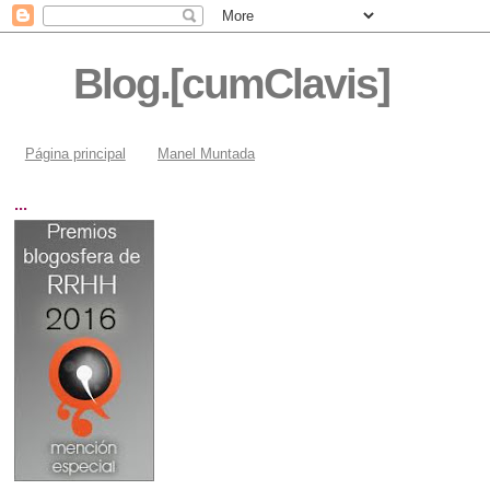
Blog.[cumClavis]
Página principal
Manel Muntada
...