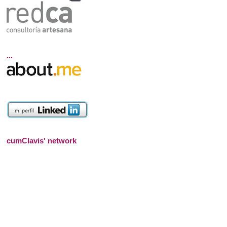
...
cumClavis' network