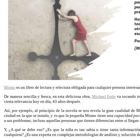
Momo
es un libro de lectura y relectura obligada para cualquier persona interesa
De manera sencilla y fresca, en esta deliciosa obra,
Michael Ende
va tocando te
cierta relevancia hoy en día, 43 años después.
Así, por ejemplo, al principio de la novela se nos revela la gran cualidad de
ciudad en la que se instala, y es que la pequeña Momo tiene
una capacidad po
a sus problemas; incluso aquellas personas que tienen diferencias entre si lleg
Y, ¿A qué se debe eso? ¿Es que la niña es tan sabia o tiene tanta informaci
cualquiera? ¿Es una experta en complejas metodologías de análisis y solución d